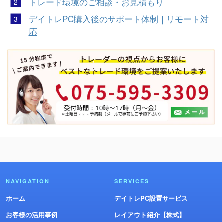
トレード環境のご相談・お見積もり
デイトレPC購入後のサポート体制｜リモート対
応
NAVIGATION
SERVICES
ホーム
デイトレPC設置サービス
お客様の活用事例
レイアウト紹介【株式】