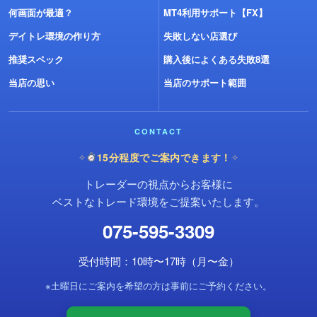
何画面が最適？
MT4利用サポート【FX】
デイトレ環境の作り方
失敗しない店選び
推奨スペック
購入後によくある失敗8選
当店の思い
当店のサポート範囲
CONTACT
15分程度でご案内できます！
✧
✧
トレーダーの視点からお客様に
ベストなトレード環境をご提案いたします。
075-595-3309
受付時間：10時〜17時（月〜金）
※土曜日にご案内を希望の方は事前にご予約ください。