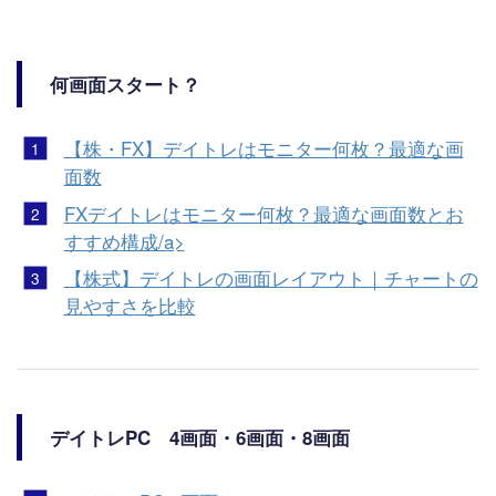
何画面スタート？
【株・FX】デイトレはモニター何枚？最適な画
面数
FXデイトレはモニター何枚？最適な画面数とお
すすめ構成/a>
【株式】デイトレの画面レイアウト｜チャートの
見やすさを比較
デイトレPC 4画面・6画面・8画面