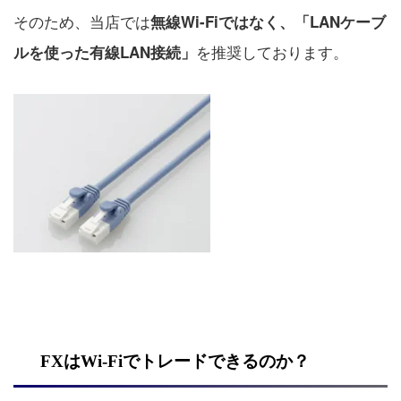
そのため、当店では
無線Wi-Fiではなく、「LANケーブ
を推奨しております。
ルを使った有線LAN接続」
FXはWi-Fiでトレードできるのか？