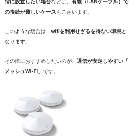
などは、
階に設置したい場合
有線（LANケーブル）で
もございます。
の接続が難しいケース
このような場合は、
と
wifiを利用せざるを得ない環境
なります。
その際におすすめしたいのが、
通信が安定しやすい「
です。
メッシュWi-Fi」