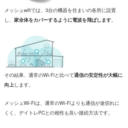
メッシュwifiでは、3台の機器を住まいの各所に設置
し、
。
家全体をカバーするように電波を飛ばします
その結果、通常のWi-Fiと比べて
通信の安定性が大幅に
します。
向上
メッシュWi-Fiは、通常のWi-Fiよりも通信が途切れに
くく、デイトレPCとの相性も良い接続方法です。