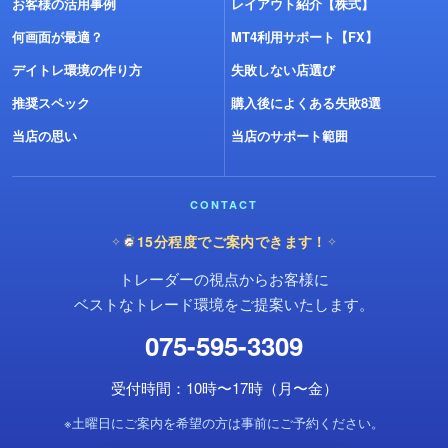
お客様の活用事例
レイアウト紹介【株式】
何画面が最適？
MT4利用サポート【FX】
デイトレ環境の作り方
失敗しない店選び
推奨スペック
購入後によくある失敗8選
当店の思い
当店のサポート範囲
CONTACT
15分程度でご案内できます！
✧
✧
トレーダーの視点からお客様に
ベストなトレード環境をご提案いたします。
075-595-3309
受付時間：10時〜17時（月〜金）
※土曜日にご案内を希望の方は事前にご予約ください。