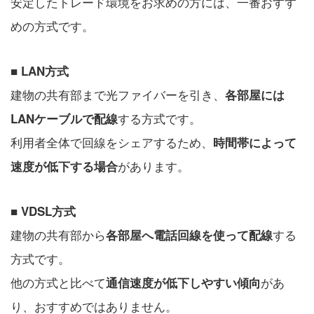
安定したトレード環境をお求めの方には、一番おすす
めの方式です。
■ LAN方式
建物の共有部まで光ファイバーを引き、
各部屋には
する方式です。
LANケーブルで配線
利用者全体で回線をシェアするため、
時間帯によって
があります。
速度が低下する場合
■ VDSL方式
建物の共有部から
する
各部屋へ電話回線を使って配線
方式です。
他の方式と比べて
があ
通信速度が低下しやすい傾向
り、おすすめではありません。