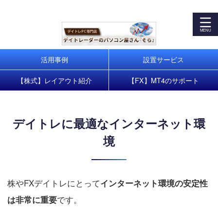
デイトレパソコンで株式・FXトレードを快適に！お客様の
トレードスタートをサポート
活用事例
設置サービス
【株式】レイアウト紹介
【FX】MT4のサポート
デイトレに最適なインターネット環
境
株やFXデイトレにとって
インターネット環境の安定性
です。
は非常に重要