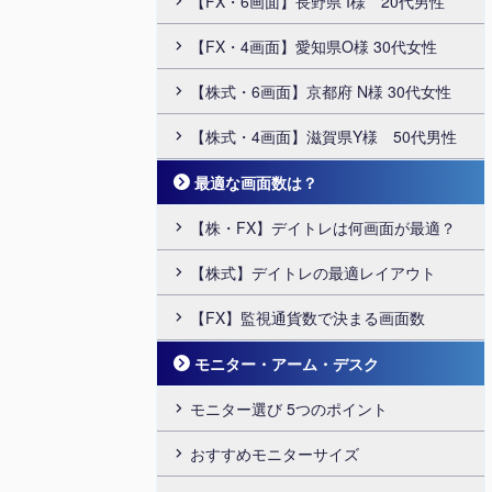
【FX・6画面】長野県 I様 20代男性
【FX・4画面】愛知県O様 30代女性
【株式・6画面】京都府 N様 30代女性
【株式・4画面】滋賀県Y様 50代男性
最適な画面数は？
【株・FX】デイトレは何画面が最適？
【株式】デイトレの最適レイアウト
【FX】監視通貨数で決まる画面数
モニター・アーム・デスク
モニター選び 5つのポイント
おすすめモニターサイズ