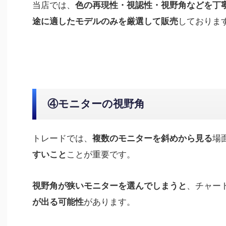
当店では、
色の再現性・視認性・視野角などを丁
しておりま
途に適したモデルのみを厳選して販売
④モニターの視野角
トレードでは、
場
複数のモニターを斜めから見る
ことが重要です。
すいこと
、チャー
視野角が狭いモニターを選んでしまうと
があります。
が出る可能性