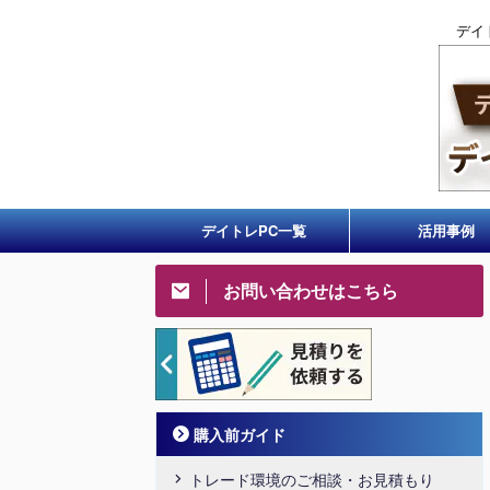
デイ
デイトレPC一覧
活用事例
お問い合わせはこちら
購入前ガイド
トレード環境のご相談・お見積もり