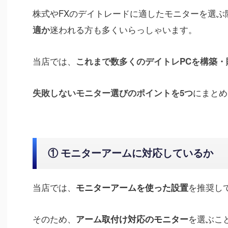
株式やFXのデイトレードに適したモニターを選ぶ
迷われる方も多くいらっしゃいます。
適か
当店では、
これまで数多くのデイトレPCを構築・
にまとめ
失敗しないモニター選びのポイントを5つ
① モニターアームに対応しているか
当店では、
を推奨し
モニターアームを使った設置
そのため、
を選ぶこ
アーム取付け対応のモニター