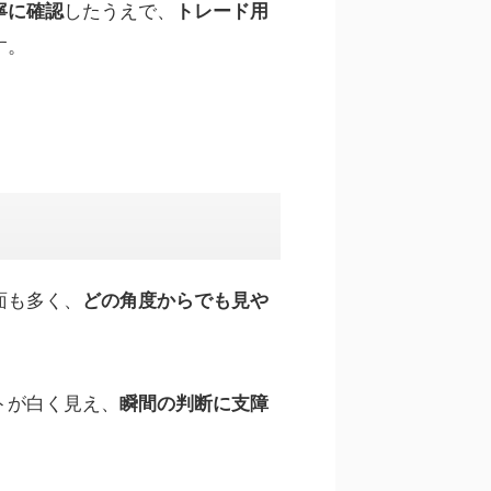
したうえで、
寧に確認
トレード用
す。
面も多く、
どの角度からでも見や
トが白く見え、
瞬間の判断に支障