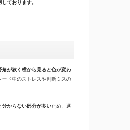
用しております。
野角が狭く横から見ると色が変わ
レード中のストレスや判断ミスの
ため、選
と分からない部分が多い