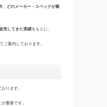
際、
どのメーカー・スペックが最
をもとに、
販売してきた実績
てご案内しております。
ております。
とが重要です。