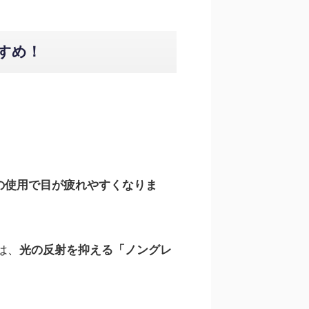
すめ！
の使用で目が疲れやすくなりま
は、
光の反射を抑える「ノングレ