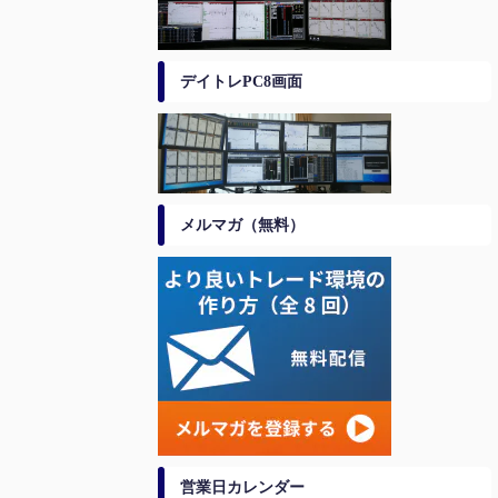
デイトレPC8画面
メルマガ（無料）
営業日カレンダー