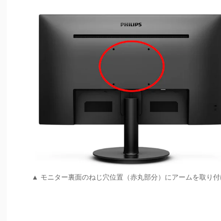
▲ モニター裏面のねじ穴位置（赤丸部分）にアームを取り付