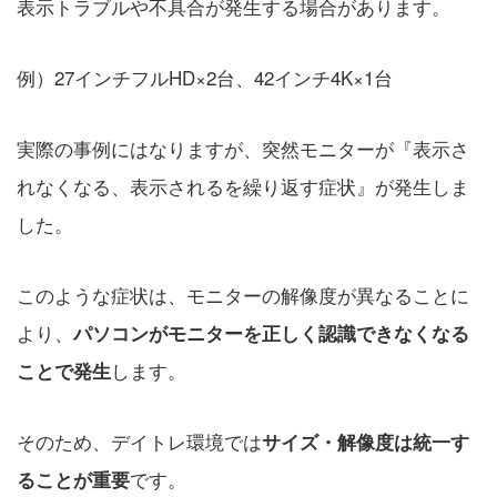
表示トラブルや不具合が発生する場合があります。
例）27インチフルHD×2台、42インチ4K×1台
実際の事例にはなりますが、突然モニターが『表示さ
れなくなる、表示されるを繰り返す症状』が発生しま
した。
このような症状は、モニターの解像度が異なることに
より、
パソコンがモニターを正しく認識できなくなる
します。
ことで発生
そのため、デイトレ環境では
サイズ・解像度は統一す
です。
ることが重要