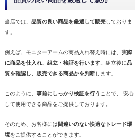
品質の良い商品を厳選して販売
当店では、
しておりま
品質の良い商品を厳選して販売
す。
例えば、モニターアームの商品入れ替え時には、
実際
組立後に
に商品を仕入れ、組立・検証を行います。
品
します。
質を確認し、販売できる商品かを判断
このように、
ことで、 安心
事前にしっかり検証を行う
して使用できる商品をご提供しております。
そのため、お客様には
間違いのない快適なトレード環
をご提供することができます。
境