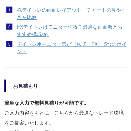
株デイトレの画面レイアウト｜チャートの見やす
さを比較
FXデイトレはモニター何枚？最適な画面数とお
すすめ構成/a>
デイトレ用モニター選び（株式・FX） 5つのポイ
ント
お見積もり
簡単な入力で無料見積りが可能です。
ご入力内容をもとに、こちらから最適なトレード環境
をご提案いたします。