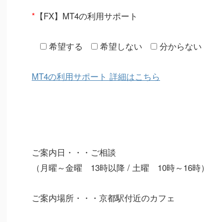
*
【FX】MT4の利用サポート
希望する
希望しない
分からない
MT4の利用サポート 詳細はこちら
ご案内日・・・ご相談
（月曜～金曜 13時以降 / 土曜 10時～16時）
ご案内場所・・・京都駅付近のカフェ