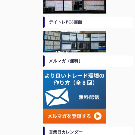
デイトレPC8画面
メルマガ（無料）
営業日カレンダー