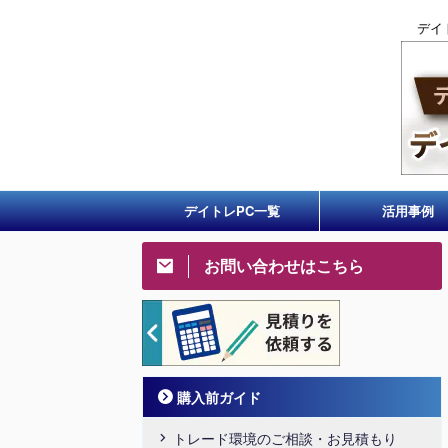
デイ
デイトレPC一覧
活用事例
お問い合わせはこちら
購入前ガイド
トレード環境のご相談・お見積もり