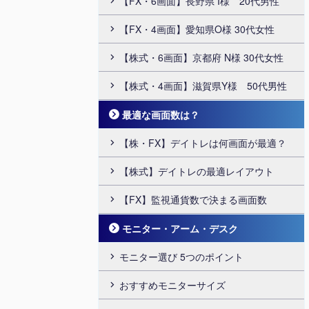
【FX・6画面】長野県 I様 20代男性
【FX・4画面】愛知県O様 30代女性
【株式・6画面】京都府 N様 30代女性
【株式・4画面】滋賀県Y様 50代男性
最適な画面数は？
【株・FX】デイトレは何画面が最適？
【株式】デイトレの最適レイアウト
【FX】監視通貨数で決まる画面数
モニター・アーム・デスク
モニター選び 5つのポイント
おすすめモニターサイズ