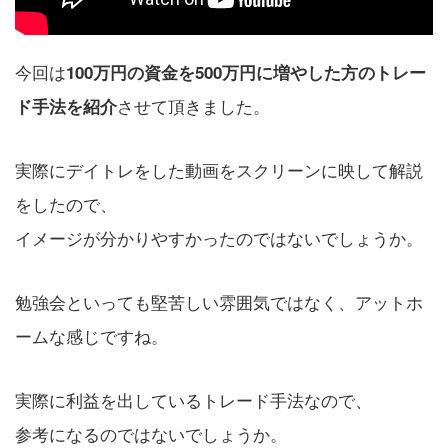
今回は
100万円の資金を500万円に増やした方のトレー
させて頂きました。
ド手法を紹介
実際にデイトレをした動画をスクリーンに映して解説
をしたので、
イメージが分かりやすかったのではないでしょうか。
勉強会といっても堅苦しい雰囲気ではなく、アットホ
ームな感じですね。
実際に利益を出しているトレード手法なので、
参考になるのではないでしょうか。