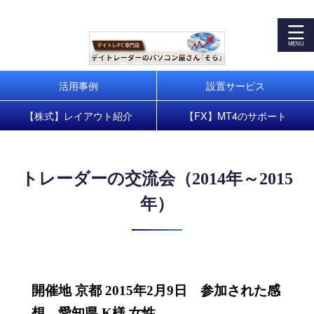
デイトレパソコンで株式・FXトレードを快適に！お客様の
トレードスタートをサポート
活用事例
設置サービス
【株式】レイアウト紹介
【FX】MT4のサポート
トレーダーの交流会（2014年～2015
年）
開催地 京都 2015年2月9日 参加された感
想 愛知県 K様 女性