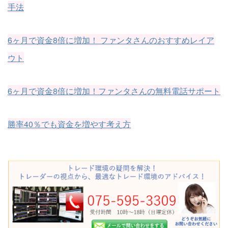
手法
6ヶ月で資金8倍に増加！ ファンタさんのおすすめレイア
ウト
6ヶ月で資金8倍に増加！ファンタさんの無料電話サポート
勝率40％でも資金を増やす考え方