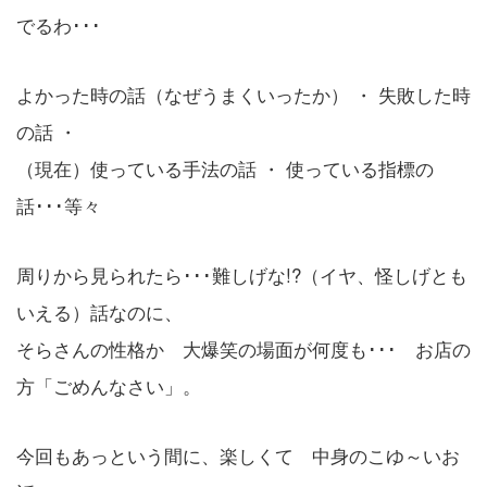
でるわ･･･
よかった時の話（なぜうまくいったか） ・ 失敗した時
の話 ・
（現在）使っている手法の話 ・ 使っている指標の
話･･･等々
周りから見られたら･･･難しげな!?（イヤ、怪しげとも
いえる）話なのに、
そらさんの性格か 大爆笑の場面が何度も･･･ お店の
方「ごめんなさい」。
今回もあっという間に、楽しくて 中身のこゆ～いお