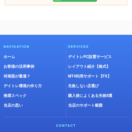
NAVIGATION
SERVICES
ホーム
デイトレPC設置サービス
お客様の活用事例
レイアウト紹介【株式】
何画面が最適？
MT4利用サポート【FX】
デイトレ環境の作り方
失敗しない店選び
推奨スペック
購入後によくある失敗8選
当店の思い
当店のサポート範囲
CONTACT