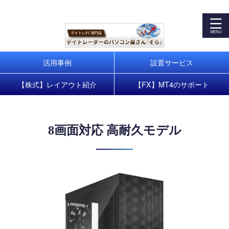
デイトレパソコンで株式・FXトレードを快適に！お客様の
トレードスタートをサポート
活用事例
設置サービス
【株式】レイアウト紹介
【FX】MT4のサポート
8画面対応 高耐久モデル