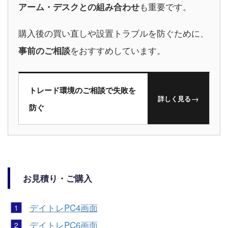
も重要です。
アーム・デスクとの組み合わせ
購入後の買い直しや設置トラブルを防ぐために、
をおすすめしています。
事前のご相談
トレード環境のご相談で失敗を
→
詳しく見る
防ぐ
お見積り・ご購入
デイトレPC4画面
デイトレPC6画面