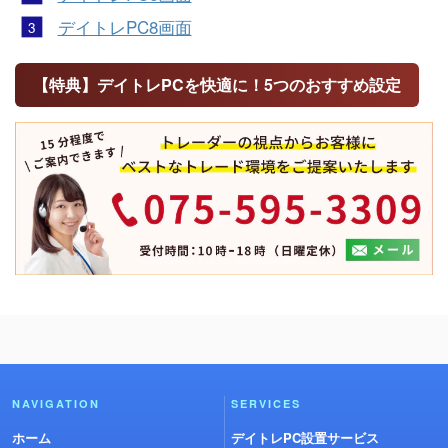
デイトレPC8画面
【特典】デイトレPCを快適に！5つのおすすめ設定
NAVIGATION
SERVICES
ホーム
デイトレPC設置サービス