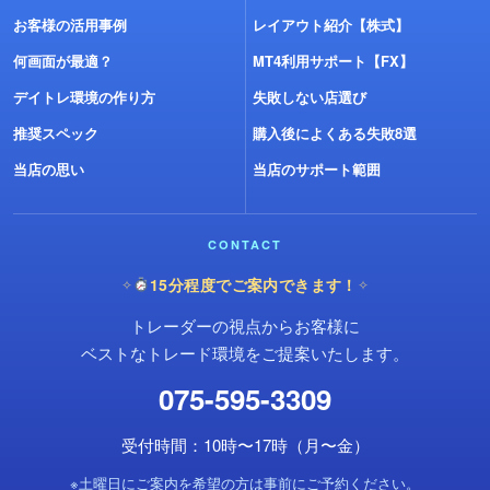
お客様の活用事例
レイアウト紹介【株式】
何画面が最適？
MT4利用サポート【FX】
デイトレ環境の作り方
失敗しない店選び
推奨スペック
購入後によくある失敗8選
当店の思い
当店のサポート範囲
CONTACT
15分程度でご案内できます！
✧
✧
トレーダーの視点からお客様に
ベストなトレード環境をご提案いたします。
075-595-3309
受付時間：10時〜17時（月〜金）
※土曜日にご案内を希望の方は事前にご予約ください。